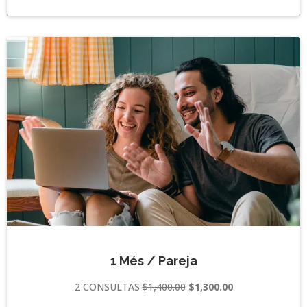
1 Més / Pareja
2 CONSULTAS
$1,400.00
$1,300.00