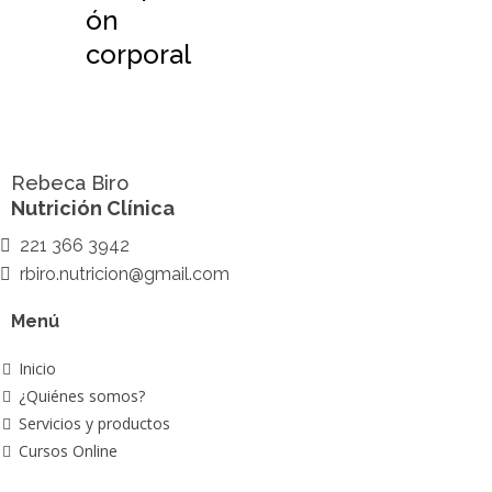
ón
corporal
Rebeca Biro
Nutrición Clínica
221 366 3942
rbiro.nutricion@gmail.com
Menú
Inicio
¿Quiénes somos?
Servicios y productos
Cursos Online