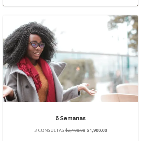
6 Semanas
3 CONSULTAS
$2,100.00
$1,900.00