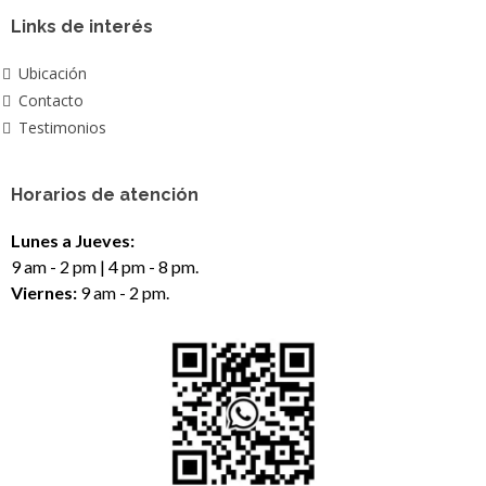
Links de interés
Ubicación
Contacto
Testimonios
Horarios de atención
Lunes a Jueves:
9 am - 2 pm | 4 pm - 8 pm.
Viernes:
9 am - 2 pm.