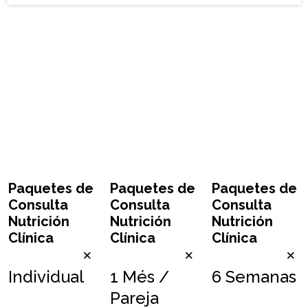
Paquetes de
Paquetes de
Paquetes de
Consulta
Consulta
Consulta
Nutrición
Nutrición
Nutrición
Clínica
Clínica
Clínica
×
×
×
Individual
1 Més /
6 Semanas
Pareja