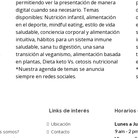
permitiendo ver la presentación de manera
digital cuando sea necesario. Temas
disponibles: Nutrición infantil, alimentación
en el deporte, mindful eating, estilo de vida
saludable, conciencia corporal y alimentación
intuitiva, hábitos para un sistema inmune
saludable, sana tu digestión, una sana
a
transición al veganismo, alimentación basada
en plantas, Dieta keto Vs. cetosis nutricional
*Nuestra agenda de temas se anuncia
siempre en redes sociales.
Links de interés
Horarios
Lunes a Ju
Ubicación
9 am - 2 pm
s somos?
Contacto