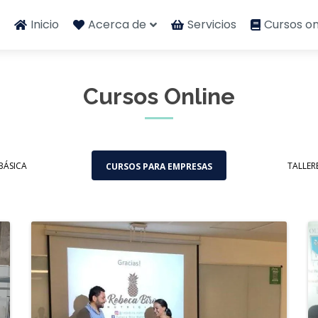
Inicio
Acerca de
Servicios
Cursos on
Cursos Online
BÁSICA
TALLER
CURSOS PARA EMPRESAS