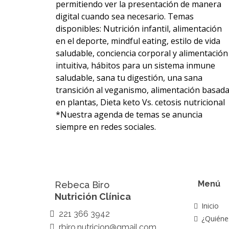
permitiendo ver la presentación de manera
digital cuando sea necesario. Temas
disponibles: Nutrición infantil, alimentación
en el deporte, mindful eating, estilo de vida
saludable, conciencia corporal y alimentación
intuitiva, hábitos para un sistema inmune
saludable, sana tu digestión, una sana
transición al veganismo, alimentación basad
en plantas, Dieta keto Vs. cetosis nutricional
*Nuestra agenda de temas se anuncia
siempre en redes sociales.
Menú
Rebeca Biro
Nutrición Clínica
Inicio
221 366 3942
¿Quiéne
rbiro.nutricion@gmail.com