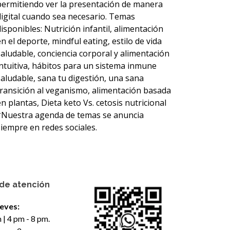
permitiendo ver la presentación de manera
digital cuando sea necesario. Temas
disponibles: Nutrición infantil, alimentación
en el deporte, mindful eating, estilo de vida
saludable, conciencia corporal y alimentación
intuitiva, hábitos para un sistema inmune
saludable, sana tu digestión, una sana
transición al veganismo, alimentación basada
en plantas, Dieta keto Vs. cetosis nutricional
*Nuestra agenda de temas se anuncia
siempre en redes sociales.
 de atención
eves:
 | 4 pm - 8 pm.